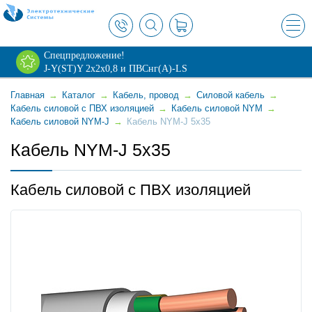
×
Спецпредложение!
J-Y(ST)Y 2х2х0,8 и ПВСнг(А)-LS
Главная
→
Каталог
→
Кабель, провод
→
Силовой кабель
→
Кабель силовой с ПВХ изоляцией
→
Кабель силовой NYM
→
Кабель силовой NYM-J
→
Кабель NYM-J 5x35
Кабель NYM-J 5x35
Кабель силовой с ПВХ изоляцией