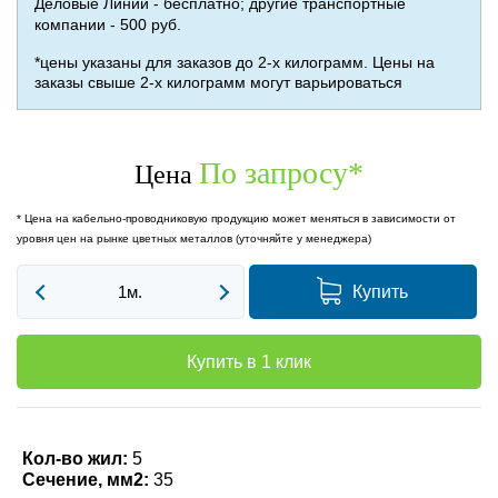
Деловые Линии - бесплатно; другие транспортные
компании - 500 руб.
*цены указаны для заказов до 2-х килограмм. Цены на
заказы свыше 2-х килограмм могут варьироваться
По запросу
*
Цена
* Цена на кабельно-проводниковую продукцию может меняться в зависимости от
уровня цен на рынке цветных металлов (уточняйте у менеджера)
Купить
Купить в 1 клик
Кол-во жил:
5
Сечение, мм2:
35