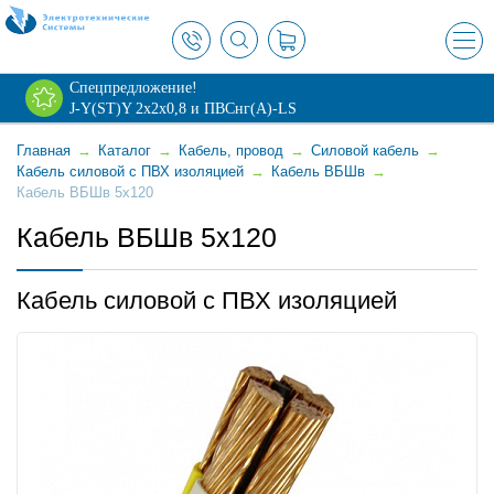
×
Спецпредложение!
J-Y(ST)Y 2х2х0,8 и ПВСнг(А)-LS
Главная
→
Каталог
→
Кабель, провод
→
Силовой кабель
→
Кабель силовой с ПВХ изоляцией
→
Кабель ВБШв
→
Кабель ВБШв 5x120
Кабель ВБШв 5x120
Кабель силовой с ПВХ изоляцией