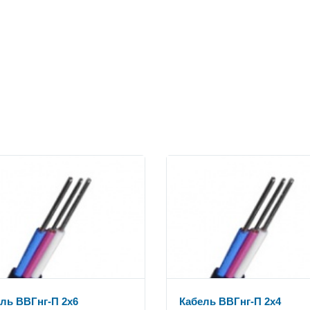
ль ВВГнг-П 2x6
Кабель ВВГнг-П 2x4