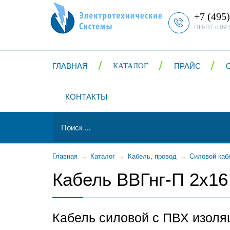
+7 (495)
ПН-ПТ с 09:
ГЛАВНАЯ
КАТАЛОГ
ПРАЙС
КОНТАКТЫ
Главная
→
Каталог
→
Кабель, провод
→
Силовой каб
Кабель ВВГнг-П 2x16
Кабель силовой с ПВХ изоля