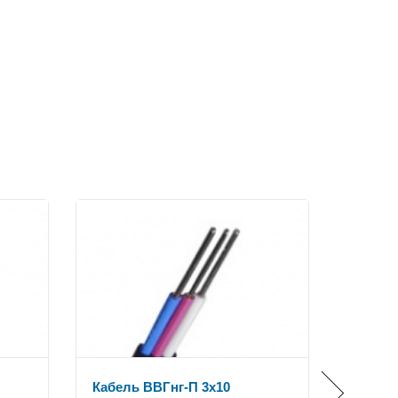
Кабель ВВГнг-П 3x10
Кабель