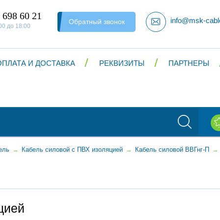
 698 60 21
info@msk-cabl
Обратный звонок
00 до 18:00
ОПЛАТА И ДОСТАВКА
РЕКВИЗИТЫ
ПАРТНЕРЫ
ель
→
Кабель силовой с ПВХ изоляцией
→
Кабель силовой ВВГнг-П
→
цией