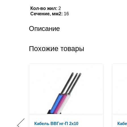
Кол-во жил:
2
Сечение, мм2:
16
Описание
Похожие товары
Кабель ВВГнг-П 2x10
Кабе