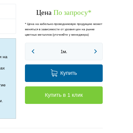
Цена
По запросу
*
* Цена на кабельно-проводниковую продукцию может
меняться в зависимости от уровня цен на рынке
цветных металлов (уточняйте у менеджера)
и на
лах
Купить
гие
Купить в 1 клик
м.