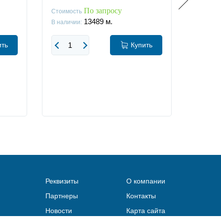
По запросу
Стоимость
Стоимос
13489
м.
В наличии:
В наличи
ить
Купить
Реквизиты
О компании
Партнеры
Контакты
Новости
Карта сайта