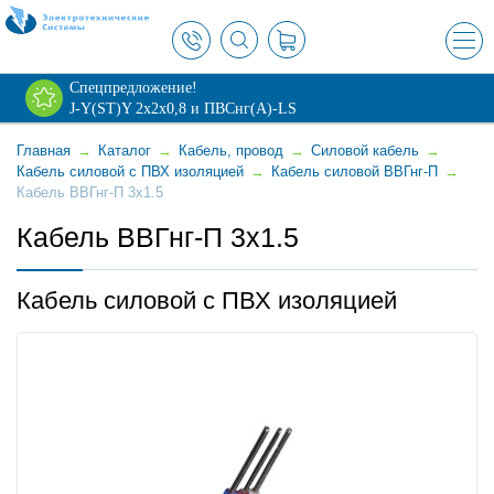
×
Спецпредложение!
J-Y(ST)Y 2х2х0,8 и ПВСнг(А)-LS
Главная
→
Каталог
→
Кабель, провод
→
Силовой кабель
→
Кабель силовой с ПВХ изоляцией
→
Кабель силовой ВВГнг-П
→
Кабель ВВГнг-П 3x1.5
Кабель ВВГнг-П 3x1.5
Кабель силовой с ПВХ изоляцией