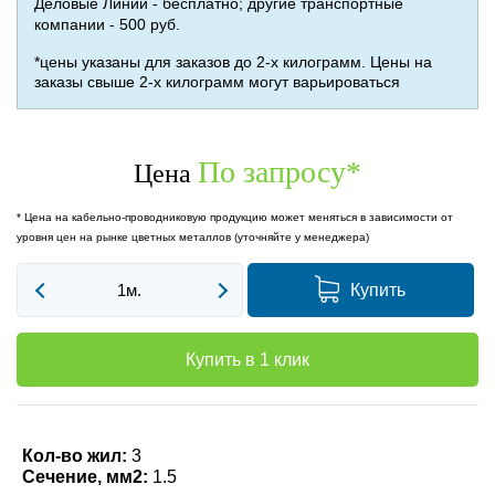
Деловые Линии - бесплатно; другие транспортные
компании - 500 руб.
*цены указаны для заказов до 2-х килограмм. Цены на
заказы свыше 2-х килограмм могут варьироваться
По запросу
*
Цена
* Цена на кабельно-проводниковую продукцию может меняться в зависимости от
уровня цен на рынке цветных металлов (уточняйте у менеджера)
Купить
Купить в 1 клик
Кол-во жил:
3
Сечение, мм2:
1.5