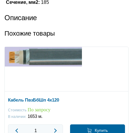
Сечение, мм2:
185
Описание
Похожие товары
Кабель ПвзБбШп 4x120
По запросу
Стоимость
1653
м.
В наличии:
Купить