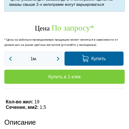
заказы свыше 2-х килограмм могут варьироваться
По запросу
*
Цена
* Цена на кабельно-проводниковую продукцию может меняться в зависимости от
уровня цен на рынке цветных металлов (уточняйте у менеджера)
Купить
Купить в 1 клик
Кол-во жил:
19
Сечение, мм2:
1.5
Описание