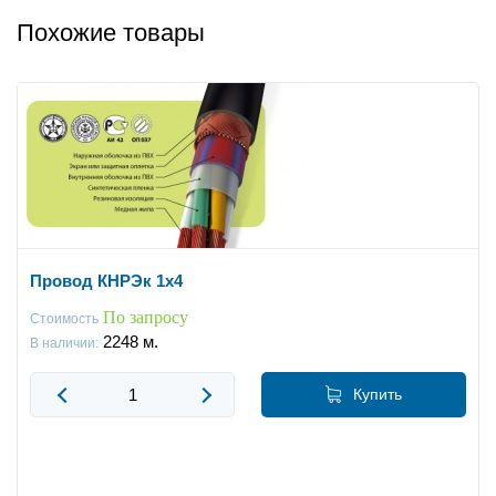
Похожие товары
Провод КНРЭк 1x4
По запросу
Стоимость
2248
м.
В наличии:
Купить