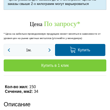
заказы свыше 2-х килограмм могут варьироваться
По запросу
*
Цена
* Цена на кабельно-проводниковую продукцию может меняться в зависимости от
уровня цен на рынке цветных металлов (уточняйте у менеджера)
Купить
Купить в 1 клик
Кол-во жил:
150
Сечение, мм2:
34
Описание