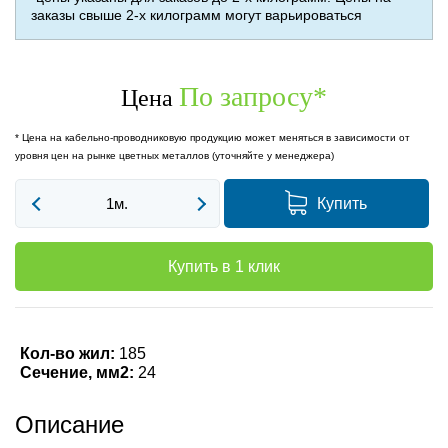
заказы свыше 2-х килограмм могут варьироваться
По запросу
*
Цена
* Цена на кабельно-проводниковую продукцию может меняться в зависимости от
уровня цен на рынке цветных металлов (уточняйте у менеджера)
Купить
Купить в 1 клик
Кол-во жил:
185
Сечение, мм2:
24
Описание