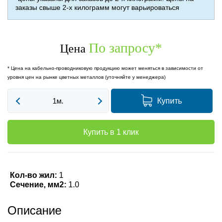
заказы свыше 2-х килограмм могут варьироваться
По запросу
*
Цена
* Цена на кабельно-проводниковую продукцию может меняться в зависимости от
уровня цен на рынке цветных металлов (уточняйте у менеджера)
Купить
Купить в 1 клик
Кол-во жил:
1
Сечение, мм2:
1.0
Описание