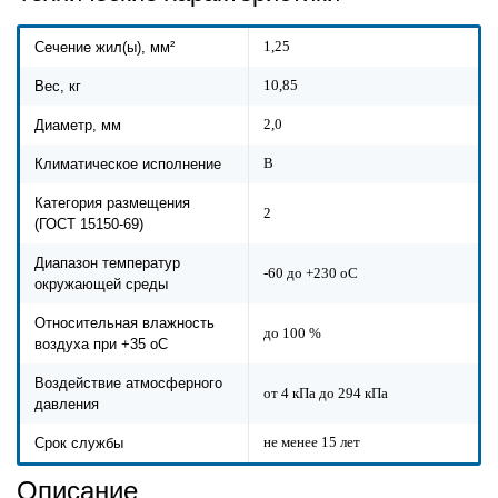
1,25
Сечение жил(ы), мм²
10,85
Вес, кг
2,0
Диаметр, мм
В
Климатическое исполнение
Категория размещения
2
(ГОСТ 15150-69)
Диапазон температур
-60 до +230 оС
окружающей среды
Относительная влажность
до 100 %
воздуха при +35 оС
Воздействие атмосферного
от 4 кПа до 294 кПа
давления
не менее 15 лет
Срок службы
Описание