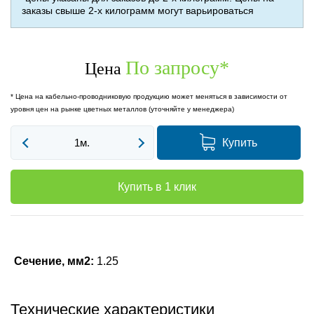
заказы свыше 2-х килограмм могут варьироваться
По запросу
*
Цена
* Цена на кабельно-проводниковую продукцию может меняться в зависимости от
уровня цен на рынке цветных металлов (уточняйте у менеджера)
Купить
Купить в 1 клик
Сечение, мм2:
1.25
Технические характеристики