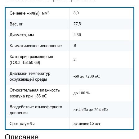
8,0
Сечение жил(ы), мм²
77,5
Вес, кг
4,36
Диаметр, мм
В
Климатическое исполнение
Категория размещения
2
(ГОСТ 15150-69)
Диапазон температур
-60 до +230 оС
окружающей среды
Относительная влажность
до 100 %
воздуха при +35 оС
Воздействие атмосферного
от 4 кПа до 294 кПа
давления
не менее 15 лет
Срок службы
Описание